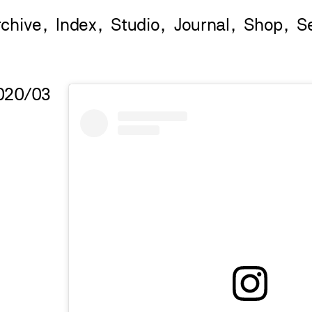
rchive
Index
Studio
Journal
Shop
020/03