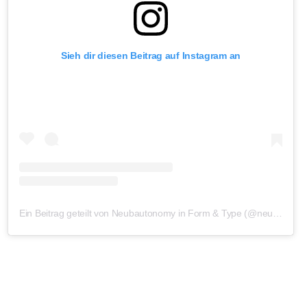
Sieh dir diesen Beitrag auf Instagram an
Ein Beitrag geteilt von Neubautonomy in Form & Type (@neubauberlin)