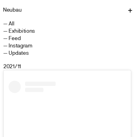
Neu
bau
All
Exhibitions
Feed
Instagram
Updates
2021/11