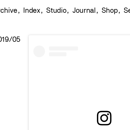
rchive
Index
Studio
Journal
Shop
019/05