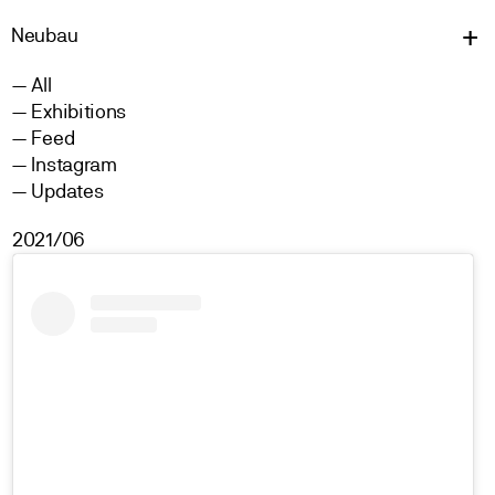
Neu
bau
All
Exhibitions
Feed
Instagram
Updates
2021/06