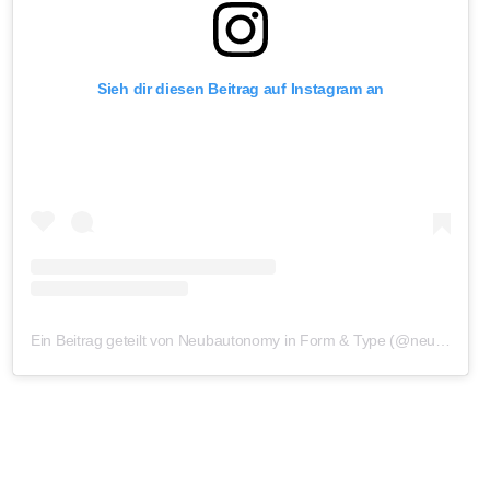
Sieh dir diesen Beitrag auf Instagram an
Ein Beitrag geteilt von Neubautonomy in Form & Type (@neubauberlin)