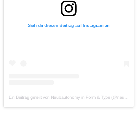
Sieh dir diesen Beitrag auf Instagram an
Ein Beitrag geteilt von Neubautonomy in Form & Type (@neubauberlin)