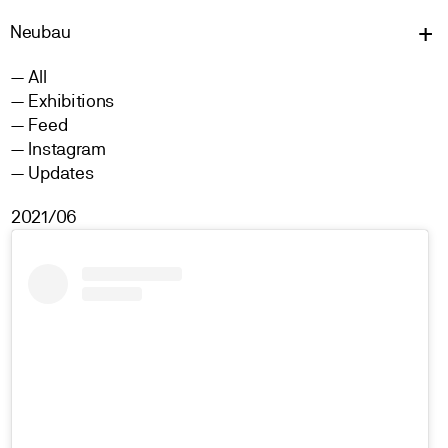
Neu
bau
All
Exhibitions
Feed
Instagram
Updates
2021/06