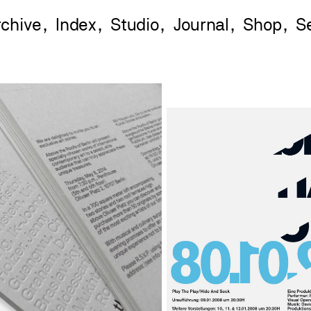
rchive
Index
Studio
Journal
Shop